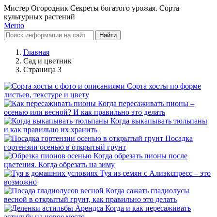
Мистер Огородник
Секреты богатого урожая. Сорта
культурных растений
Меню
Найти
Главная
Сад и цветник
Страница 3
Сорта хосты по форме
листьев, текстуре и цвету
Когда пересаживать пионы –
осенью или весной? И как правильно это делать
Когда выкапывать тюльпаны
и как правильно их хранить
Посадка
гортензии осенью в открытый грунт
Когда обрезать пионы после
цветения. Когда обрезать на зиму
Туя из семян с Алиэкспресс – это
возможно
Когда сажать гладиолусы
весной в открытый грунт, как правильно это делать
Когда и как пересаживать
астильбу на новое место