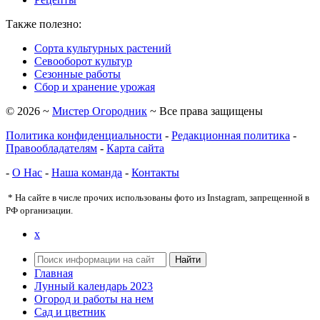
Также полезно:
Сорта культурных растений
Севооборот культур
Сезонные работы
Сбор и хранение урожая
©
2026
~
Мистер Огородник
~ Все права защищены
Политика конфиденциальности
-
Редакционная политика
-
Правообладателям
-
Карта сайта
-
О Нас
-
Haшa кoмaндa
-
Контакты
* На сайте в числе прочих использованы фото из Instagram, запрещенной в
РФ организации.
x
Найти
Главная
Лунный календарь 2023
Огород и работы на нем
Сад и цветник