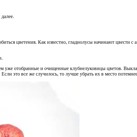
 далее.
иться цветения. Как известно, гладиолусы начинают цвести с ав
и.
ем уже отобранные и очищенные клубнелуковицы цветов. Выклад
 Если это все же случилось, то лучше убрать их в место потемнее