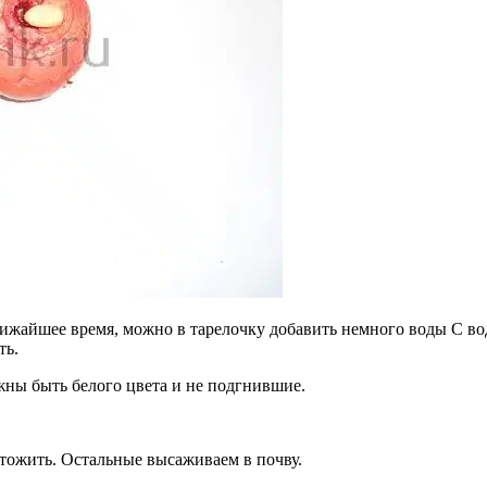
лижайшее время, можно в тарелочку добавить немного воды С водо
ть.
жны быть белого цвета и не подгнившие.
чтожить. Остальные высаживаем в почву.