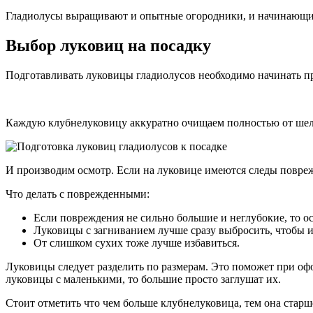
Гладиолусы выращивают и опытные огородники, и начинающие
Выбор луковиц на посадку
Подготавливать луковицы гладиолусов необходимо начинать пр
Каждую клубнелуковицу аккуратно очищаем полностью от шел
И производим осмотр. Если на луковице имеются следы повреж
Что делать с поврежденными:
Если повреждения не сильно большие и неглубокие, то о
Луковицы с загниванием лучше сразу выбросить, чтобы и
От слишком сухих тоже лучше избавиться.
Луковицы следует разделить по размерам. Это поможет при о
луковицы с маленькими, то большие просто заглушат их.
Стоит отметить что чем больше клубнелуковица, тем она старш