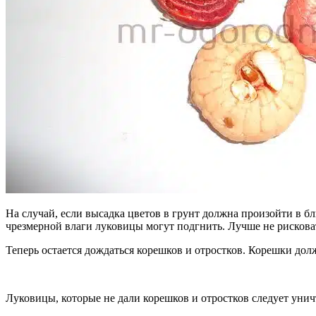
На случай, если высадка цветов в грунт должна произойти в б
чрезмерной влаги луковицы могут подгнить. Лучше не рискова
Теперь остается дождаться корешков и отростков. Корешки дол
Луковицы, которые не дали корешков и отростков следует уни