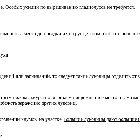
. Особых усилий по выращиванию гладиолусов не требуется.
имерно за месяц до посадки их в грунт, чтобы отобрать больны
ухи.
дений или загниваний, то следует такие луковицы отделить от 
стрым ножом аккуратно вырезаем поврежденное место и замазыв
збежать заражение других луковиц.
формлении клумбы на участке.
Большие луковицы дают большие цв
е.