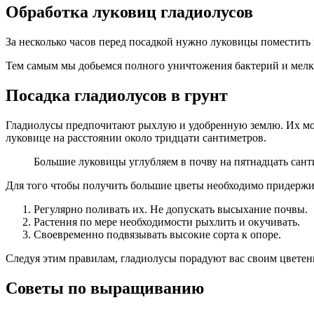
Обработка луковиц гладиолусов
За несколько часов перед посадкой нужно луковицы поместить
Тем самым мы добьемся полного уничтожения бактерий и мелки
Посадка гладиолусов в грунт
Гладиолусы предпочитают рыхлую и удобренную землю. Их можн
луковице на расстоянии около тридцати сантиметров.
Большие луковицы углубляем в почву на пятнадцать сант
Для того чтобы получить большие цветы необходимо придержи
Регулярно поливать их. Не допускать высыхание почвы.
Растения по мере необходимости рыхлить и окучивать.
Своевременно подвязывать высокие сорта к опоре.
Следуя этим правилам, гладиолусы порадуют вас своим цветен
Советы по выращиванию