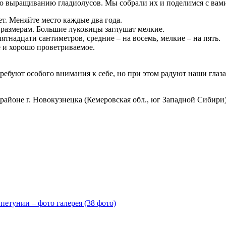
по выращиванию гладиолусов. Мы собрали их и поделимся с вам
ет. Меняйте место каждые два года.
 размерам. Большие луковицы заглушат мелкие.
тнадцати сантиметров, средние – на восемь, мелкие – на пять.
 и хорошо проветриваемое.
 требуют особого внимания к себе, но при этом радуют наши глаз
районе г. Новокузнецка (Кемеровская обл., юг Западной Сибири
петунии – фото галерея (38 фото)