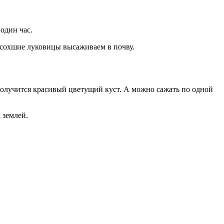
один час.
бсохшие луковицы высаживаем в почву.
получится красивый цветущий куст. А можно сажать по одной
 землей.