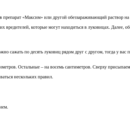
 в препарат «Максим» или другой обеззараживающий раствор на 
х вредителей, которые могут находиться в луковицах. Далее, о
о сажать по десять луковиц рядом друг с другом, тогда у вас 
иметров. Остальные – на восемь сантиметров. Сверху присыпаем
ваться нескольких правил.
ием.