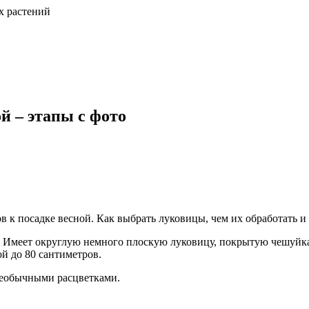
х растений
й – этапы с фото
к посадке весной. Как выбрать луковицы, чем их обработать и 
 Имеет округлую немного плоскую луковицу, покрытую чешуйкам
й до 80 сантиметров.
необычными расцветками.