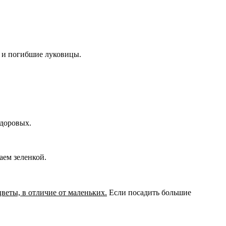
е и погибшие луковицы.
здоровых.
аем зеленкой.
еты, в отличие от маленьких.
Если посадить большие