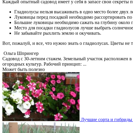
Каждый опытный садовод имеет у себя в запасе свои секреты 
Гладиолусы нельзя высаживать в одно место более двух л
Луковицы перед посадкой необходимо рассортировать по
Большие луковицы необходимо сажать на глубину около пя
Место для посадки гладиолусов лучше выбрать солнечное
Не забывайте рыхлить землю и окучивать.
Вот, пожалуй, и все, что нужно знать о гладиолусах. Цветы не
Ольга Шпрингер
Cадовод с 30-летним стажем. Земельный участок расположен в 
огородных культур. Рабочий принцип: ...
Может быть полезно
Лучшие сорта и гибриды 