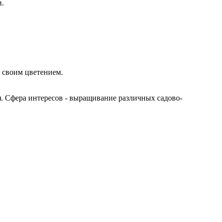
и.
а своим цветением.
). Сфера интересов - выращивание различных садово-