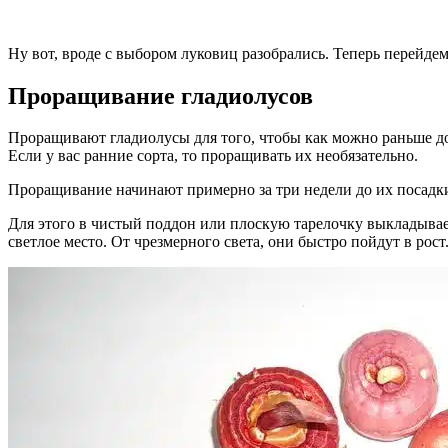
Ну вот, вроде с выбором луковиц разобрались. Теперь перейдем
Проращивание гладиолусов
Проращивают гладиолусы для того, чтобы как можно раньше доб
Если у вас ранние сорта, то проращивать их необязательно.
Проращивание начинают примерно за три недели до их посадк
Для этого в чистый поддон или плоскую тарелочку выкладыва
светлое место. От чрезмерного света, они быстро пойдут в рост.