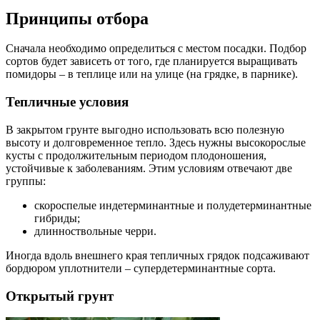
Принципы отбора
Сначала необходимо определиться с местом посадки. Подбор
сортов будет зависеть от того, где планируется выращивать
помидоры – в теплице или на улице (на грядке, в парнике).
Тепличные условия
В закрытом грунте выгодно использовать всю полезную
высоту и долговременное тепло. Здесь нужны высокорослые
кусты с продолжительным периодом плодоношения,
устойчивые к заболеваниям. Этим условиям отвечают две
группы:
скороспелые индетерминантные и полудетерминантные
гибриды;
длинноствольные черри.
Иногда вдоль внешнего края тепличных грядок подсаживают
бордюром уплотнители – супердетерминантные сорта.
Открытый грунт