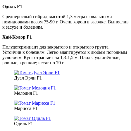
Одиль F1
Среднерослый гибрид высотой 1,3 метра с овальными
помидорками весом 75-90 г. Очень хорош в засолке. Вынослив
к засухе и болезням.
Хай-Колор F1
Полудетерминант для закрытого и открытого грунта.
Устойчив к болезням. Легко адаптируется к любым погодным
условиям. Куст отрастает на 1,3-1,5 м. Плоды удлинённые,
ровные, крепкие; весят по 70 г.
Дуал Эрли F1
Мелодия F1
Марисса F1
Одиль F1