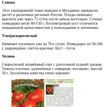
Санька
Этот ультраранний томат выведен в Молдавии; прекрасно
растёт в различных регионах России. Плоды начинают
краснеть уже через 75 суток после начала вегетации. Сочные
помидорки весят 80-150 г. Полуметровый куст отличается
повышенной выносливостью к похолоданию и затенению.
Ультраскороспелый
Начинает поспевать уже на 70-е сутки. Помидорки по 50-100
г, шаровидные, светло-красные. Куст – 0,4 м.
Челнок
Скороспелый штамбовый сорт с длительной отдачей урожая.
Томаты плотные, удлинённые с изящным «носиком», массой
50 г. Засолочные качества очень хорошие.