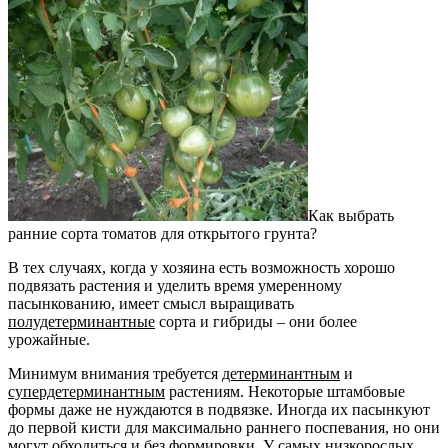
Как выбрать
ранние сорта томатов для открытого грунта?
В тех случаях, когда у хозяина есть возможность хорошо
подвязать растения и уделить время умеренному
пасынкованию, имеет смысл выращивать
полудетерминантные
сорта и гибриды – они более
урожайные.
Минимум внимания требуется
детерминантным
и
супердетерминантным
растениям. Некоторые штамбовые
формы даже не нуждаются в подвязке. Иногда их пасынкуют
до первой кисти для максимально раннего поспевания, но они
могут обходиться и без формировки. У самых низкорослых