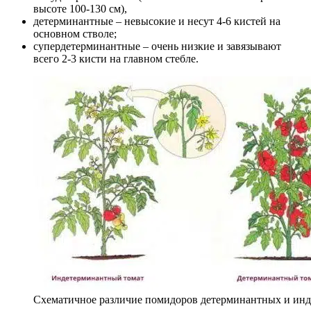
высоте 100-130 см),
детерминантные – невысокие и несут 4-6 кистей на
основном стволе;
супердетерминантные – очень низкие и завязывают
всего 2-3 кисти на главном стебле.
Схематичное различие помидоров детерминантных и ин