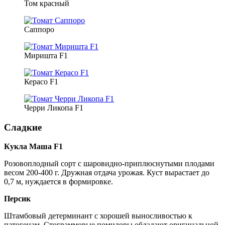
Том красный
Саппоро
Миришта F1
Керасо F1
Черри Ликопа F1
Сладкие
Кукла Маша F1
Розовоплодный сорт с шаровидно-приплюснутыми плодами
весом 200-400 г. Дружная отдача урожая. Куст вырастает до
0,7 м, нуждается в формировке.
Персик
Штамбовый детерминант с хорошей выносливостью к
патогенам. Стограммовые помидоры обладают оригинальной