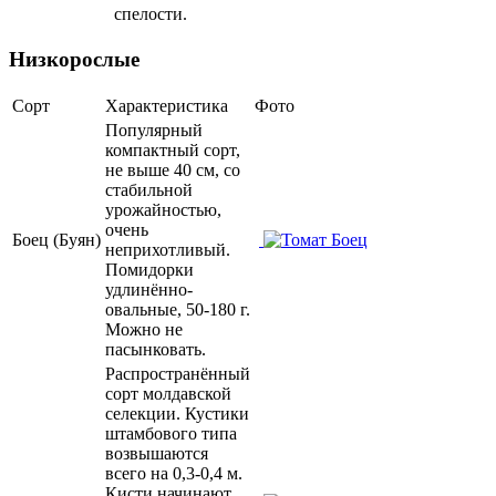
спелости.
Низкорослые
Сорт
Характеристика
Фото
Популярный
компактный сорт,
не выше 40 см, со
стабильной
урожайностью,
очень
Боец (Буян)
неприхотливый.
Помидорки
удлинённо-
овальные, 50-180 г.
Можно не
пасынковать.
Распространённый
сорт молдавской
селекции. Кустики
штамбового типа
возвышаются
всего на 0,3-0,4 м.
Кисти начинают