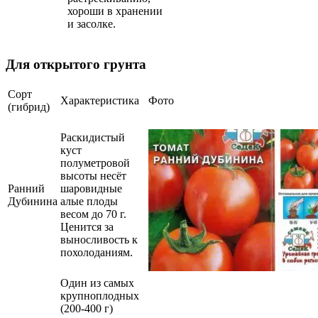
хороши в хранении
и засолке.
Для открытого грунта
Сорт
Характеристика
Фото
(гибрид)
Раскидистый
куст
полуметровой
высоты несёт
Ранний
шаровидные
Дубинина
алые плоды
весом до 70 г.
Ценится за
выносливость к
похолоданиям.
Один из самых
крупноплодных
(200-400 г)