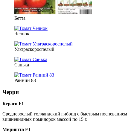
Бетта
Челнок
Ультраскороспелый
Санька
Ранний 83
Черри
Керасо F1
Среднерослый голландский гибрид с быстрым поспеванием
вишневидных помидорок массой по 15 г.
Миришта F1