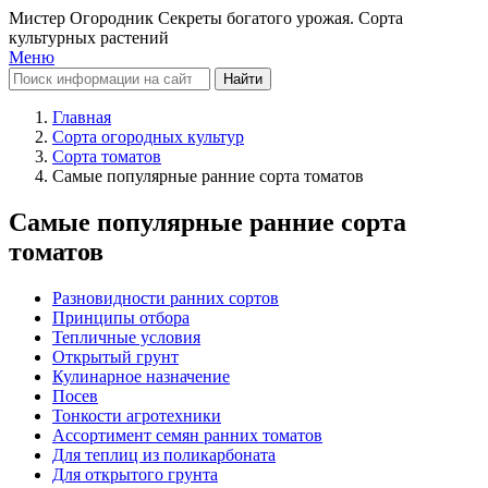
Мистер Огородник
Секреты богатого урожая. Сорта
культурных растений
Меню
Найти
Главная
Сорта огородных культур
Сорта томатов
Самые популярные ранние сорта томатов
Самые популярные ранние сорта
томатов
Разновидности ранних сортов
Принципы отбора
Тепличные условия
Открытый грунт
Кулинарное назначение
Посев
Тонкости агротехники
Ассортимент семян ранних томатов
Для теплиц из поликарбоната
Для открытого грунта