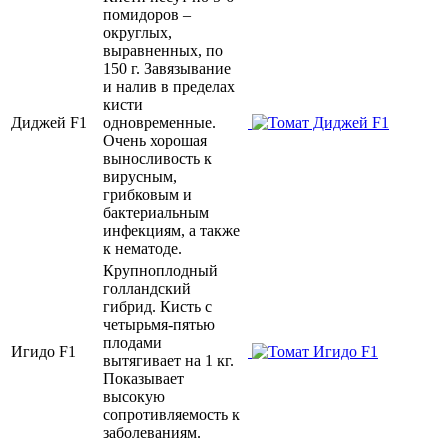
помидоров –
округлых,
выравненных, по
150 г. Завязывание
и налив в пределах
кисти
Диджей F1
одновременные.
Очень хорошая
выносливость к
вирусным,
грибковым и
бактериальным
инфекциям, а также
к нематоде.
Крупноплодный
голландский
гибрид. Кисть с
четырьмя-пятью
плодами
Игидо F1
вытягивает на 1 кг.
Показывает
высокую
сопротивляемость к
заболеваниям.