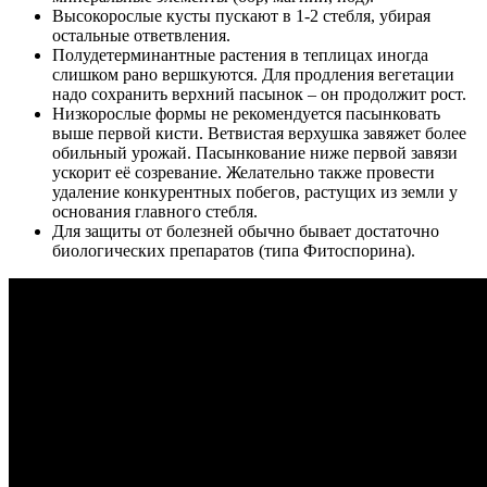
Высокорослые кусты пускают в 1-2 стебля, убирая
остальные ответвления.
Полудетерминантные растения в теплицах иногда
слишком рано вершкуются. Для продления вегетации
надо сохранить верхний пасынок – он продолжит рост.
Низкорослые формы не рекомендуется пасынковать
выше первой кисти. Ветвистая верхушка завяжет более
обильный урожай. Пасынкование ниже первой завязи
ускорит её созревание. Желательно также провести
удаление конкурентных побегов, растущих из земли у
основания главного стебля.
Для защиты от болезней обычно бывает достаточно
биологических препаратов (типа Фитоспорина).