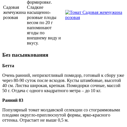
формировке.
Садовая
Сладкие
жемчужина
насыщенно-
розовая
розовые плоды
весом по 20 г
напоминают
ягоды по
внешнему виду и
вкусу.
Без пасынкования
Бетта
Очень ранний, неприхотливый помидор, готовый к сбору уже
через 80-90 суток после всходов. Кусты штамбовые, высотой
40 см. Листва широкая, крепкая. Помидорки сочные, массой
50 г. Отдача с одного квадратного метра – до 10 кг.
Ранний 83
Популярный томат молдавской селекции со стограммовыми
плодами округло-приплюснутой формы, ярко-красного
оттенка. Отрастает не выше 0,5 м.