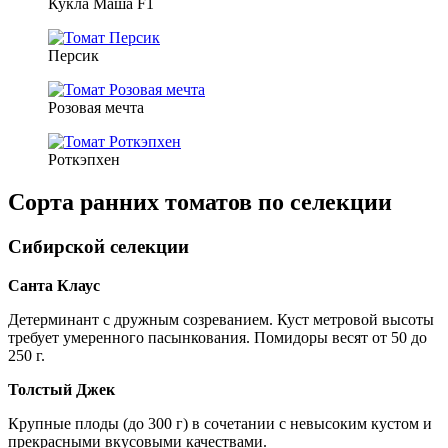
Кукла Маша F1
Персик
Розовая мечта
Роткэпхен
Сорта ранних томатов по селекции
Сибирской селекции
Санта Клаус
Детерминант с дружным созреванием. Куст метровой высоты
требует умеренного пасынкования. Помидоры весят от 50 до
250 г.
Толстый Джек
Крупные плоды (до 300 г) в сочетании с невысоким кустом и
прекрасными вкусовыми качествами.