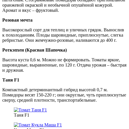
оранжевой окраской и необычной опушённой кожурой.
Аромат и вкус – фруктовый.
Розовая мечта
Высокорослый сорт для теплиц и уличных грядок. Вынослив
к похолоданиям. Плоды шаровидные, приплюснутые, слегка
ребристые. Они жемчужно-розовые, наливаются до 400 г.
Роткэпхен (Красная Шапочка)
Высота куста 0,6 м. Можно не формировать. Томаты яркие,
шаровидные, выравненные, по 120 г. Отдача урожая – быстрая
и дружная.
Таня F1
Компактный детерминантный гибрид высотой 0,7 м.
Помидоры весят 150-220 г; они округлые, чуть приплюснутые
сверху, средней плотности, транспортабельные.
Таня F1