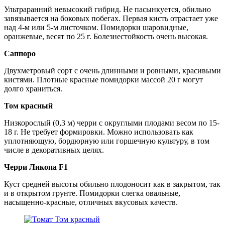
Ультраранний невысокий гибрид. Не пасынкуется, обильно
завязывается на боковых побегах. Первая кисть отрастает уже
над 4-м или 5-м листочком. Помидорки шаровидные,
оранжевые, весят по 25 г. Болезнестойкость очень высокая.
Саппоро
Двухметровый сорт с очень длинными и ровными, красивыми
кистями. Плотные красные помидорки массой 20 г могут
долго храниться.
Том красный
Низкорослый (0,3 м) черри с округлыми плодами весом по 15-
18 г. Не требует формировки. Можно использовать как
уплотняющую, бордюрную или горшечную культуру, в том
числе в декоративных целях.
Черри Ликопа F1
Куст средней высоты обильно плодоносит как в закрытом, так
и в открытом грунте. Помидорки слегка овальные,
насыщенно-красные, отличных вкусовых качеств.