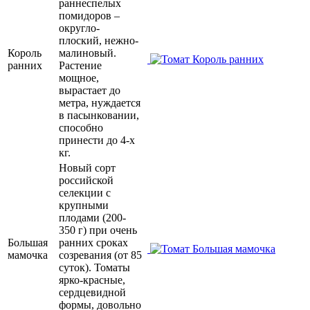
раннеспелых
помидоров –
округло-
плоский, нежно-
Король
малиновый.
ранних
Растение
мощное,
вырастает до
метра, нуждается
в пасынковании,
способно
принести до 4-х
кг.
Новый сорт
российской
селекции с
крупными
плодами (200-
350 г) при очень
Большая
ранних сроках
мамочка
созревания (от 85
суток). Томаты
ярко-красные,
сердцевидной
формы, довольно